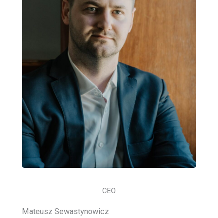
CEO
Mateusz Sewastynowicz