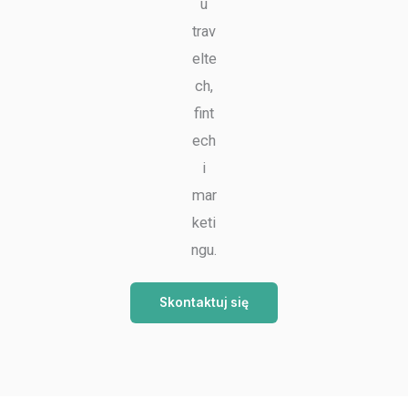
u
trav
elte
ch,
fint
ech
i
mar
keti
ngu.
Skontaktuj się