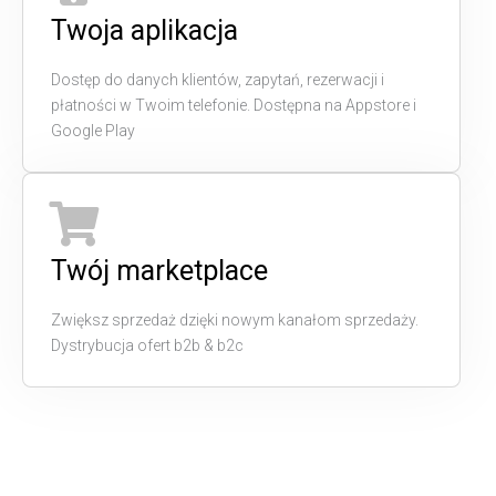
Twoja aplikacja
Dostęp do danych klientów, zapytań, rezerwacji i
płatności w Twoim telefonie. Dostępna na Appstore i
Google Play
Twój marketplace
Zwiększ sprzedaż dzięki nowym kanałom sprzedaży.
Dystrybucja ofert b2b & b2c