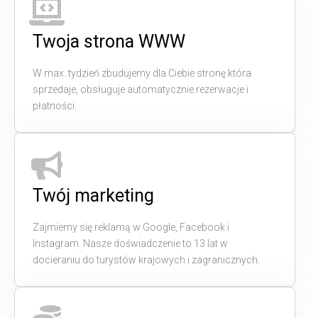
Twoja strona WWW
W max. tydzień zbudujemy dla Ciebie stronę która
sprzedaje, obsługuje automatycznie rezerwacje i
płatności.
Twój marketing
Zajmiemy się reklamą w Google, Facebook i
Instagram. Nasze doświadczenie to 13 lat w
docieraniu do turystów krajowych i zagranicznych.