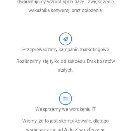
Gwarantujemy wzrost sprzedaży i zwiększenie
wskaźnika konwersji oraz obłożenia.
Przeprowadzimy kampanie marketingowe
Rozliczamy się tylko od sukcesu. Brak kosztów
stałych.
Wesprzemy we wdrożeniu IT
Wiemy, że to jest skomplikowane, dlatego
wspieramy się od A do Z w cyfryzacji.