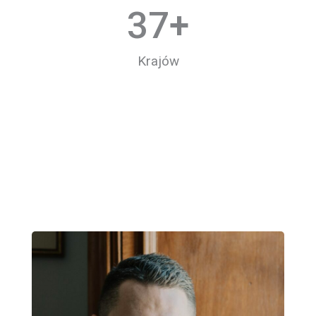
37
+
Krajów