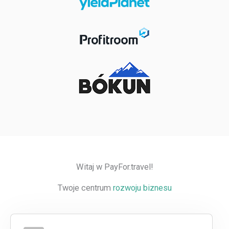
Witaj w PayFor.travel!
Twoje centrum
rozwoju biznesu